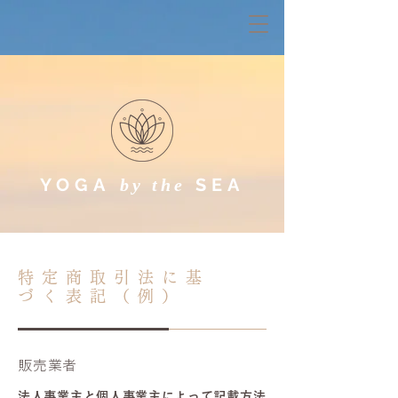
YOGA
SEA
by the
特定商取引法に基
づく表記（例）
販売業者
法人事業主と個人事業主によって記載方法